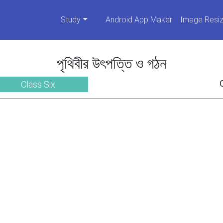
Study
Android App Maker
Image Resiz
পৃথিবীর উৎপত্তি ও গঠন
Class Six