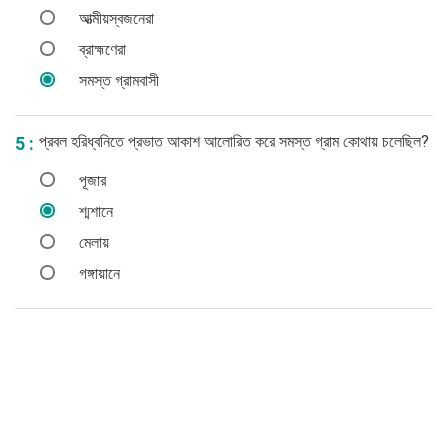
আত্মীয়স্বজনেরা
ব্রাহ্মণেরা
সমস্ত গ্রামবাসী
প্রবল হরিধ্বনিতে প্রভাত আকাশ আলোরিত করে সমস্ত গ্রাম কোথায় চলেছিল?
5 :
পূজার
শ্মশানে
মেলায়
গঙ্গায়ানে