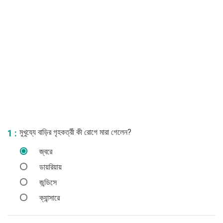
মুখুয্যে বাড়ির গৃহকর্ত্রী কী রোগে মারা গেলেন?
1 :
জ্বরে
ডায়রিয়ায়
জন্ডিসে
ক্যান্সারে