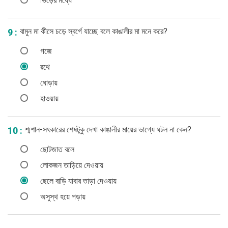
ভিড়ের মধ্যে
বামুন মা কীসে চড়ে স্বর্গে যাচ্ছে বলে কাঙালীর মা মনে করে?
9 :
গজে
রথে
ঘোড়ায়
হাওয়ায়
শ্মশান-সৎকারের শেষটুকু দেখা কাঙালীর মায়ের ভাগ্যে ঘটল না কেন?
10 :
ছোটজাত বলে
লোকজন তাড়িয়ে দেওয়ায়
ছেলে বাড়ি যাবার তাড়া দেওয়ায়
অসুস্থ হয়ে পড়ায়