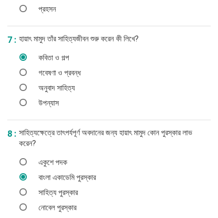
প্রহসন
হায়াৎ মামুদ তাঁর সাহিত্যজীবন শুরু করেন কী লিখে?
7 :
কবিতা ও গল্প
গবেষণা ও প্রবন্ধ
অনুবাদ সাহিত্য
উপন্যাস
সাহিত্যক্ষেত্রে তাৎপর্যপূর্ণ অবদানের জন্য হায়াৎ মামুদ কোন পুরস্কার লাভ
8 :
করেন?
একুশে পদক
বাংলা একাডেমি পুরস্কার
সাহিত্য পুরস্কার
নোবেল পুরস্কার