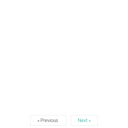
« Previous
Next »