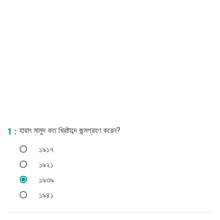
হায়াৎ মামুদ কত খ্রিষ্টাব্দে জন্মগ্রহণ করেন?
1 :
১৯১৭
১৯২১
১৯৩৯
১৯৪১