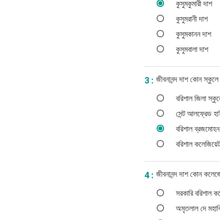
কুসুমকুমারী দাশ
কুসুমরানী দাশ
কুসুমকানন দাশ
কুসুমবালা দাশ
জীবনানন্দ দাশ কোন স্কু
3 :
বরিশাল জিলা স্কু
সেন্ট আলফ্রেড হা
বরিশাল ব্রজমোহন 
বরিশাল কলেজিয়েট
জীবনানন্দ দাশ কোন কলে
4 :
সরকারি বরিশাল ক
অমৃতলাল দে মহাবি