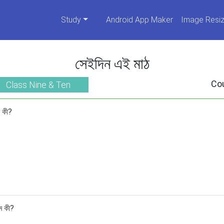
Study
Android App Maker
Image Resiz
সেইদিন এই মাঠ
Co
Class Nine & Ten
ম কী?
াম কী?