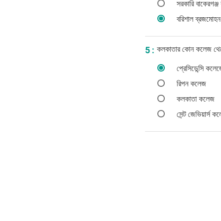
সরকারি বাকেরগঞ্
বরিশাল ব্রজমোহ
কলকাতার কোন কলেজ থেকে 
5 :
প্রেসিডেন্সি কলে
রিপন কলেজ
কলকাতা কলেজ
সেন্ট জেভিয়ার্স ক