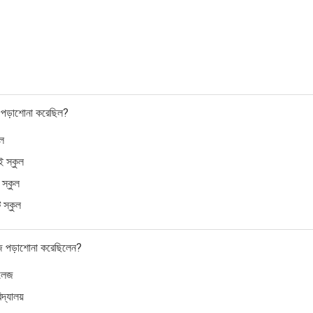
লে পড়াশোনা করেছিল?
লে
ই স্কুল
স্কুল
 স্কুল
জে পড়াশোনা করেছিলেন?
লেজ
দ্যালয়