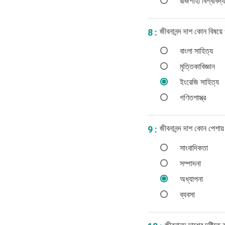
রাজশাহী বিশ্ববিদ্
জীবনানন্দ দাশ কোন বিষয়ে
8 :
বাংলা সাহিত্য
মৃত্তিকাবিজ্ঞান
ইংরেজি সাহিত্য
গণিতশাস্ত্র
জীবনানন্দ দাশ কোন পেশায়
9 :
সাংবাদিকতা
সম্পাদনা
অধ্যাপনা
ব্যবসা