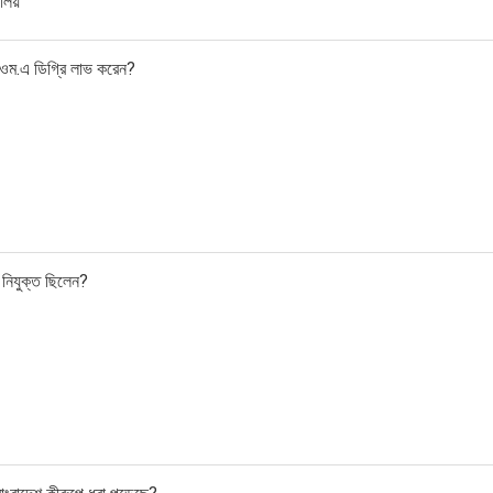
যালয়
 ওম.এ ডিগ্রি লাভ করেন?
 নিযুক্ত ছিলেন?