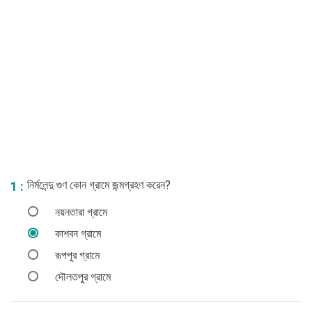
নির্মলেন্দু গুণ কোন গ্রামে জন্মগ্রহণ করেন?
1 :
নয়নতারা গ্রামে
কাশবন গ্রামে
রূপপুর গ্রামে
দৌলতপুর গ্রামে