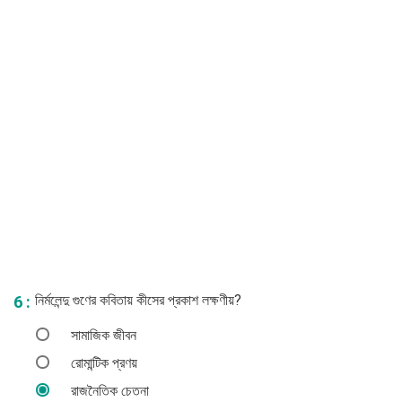
নির্মলেন্দু গুণের কবিতায় কীসের প্রকাশ লক্ষণীয়?
6 :
সামাজিক জীবন
রোমান্টিক প্রণয়
রাজনৈতিক চেতনা