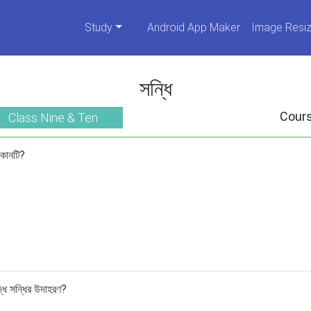
Study
Android App Maker
Image Resiz
সন্ধি
Cour
Class Nine & Ten
 কোনটি?
্ধ সন্ধির উদাহরণ?