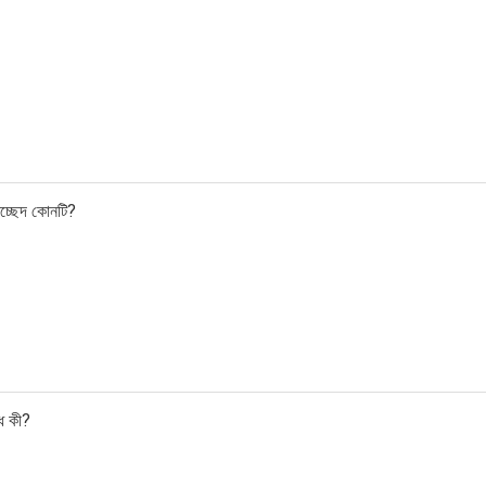
বিচ্ছেদ কোনটি?
ি কী?