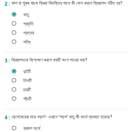
কাল বা পুরুষ বাচক ক্রিয়া বিভক্তির সাথে কী যোগ করলে ক্রিয়াপদ গঠিত হয়?
2 :
ধাতু
প্রকৃতি
প্রত্যয়
সন্ধি
ক্রিয়াপদকে বিশ্লেষণ করলে কয়টি অংশ পাওয়া যায়?
3 :
দুইটি
তিনটি
চারটি
পাঁচটি
ছেলেমেয়েরা শুয়ে পড়ল'- এখানে 'পড়ল' ধাতু কী অর্থে ব্যবহৃত হয়েছে?
4 :
ক্রমশ অর্থে