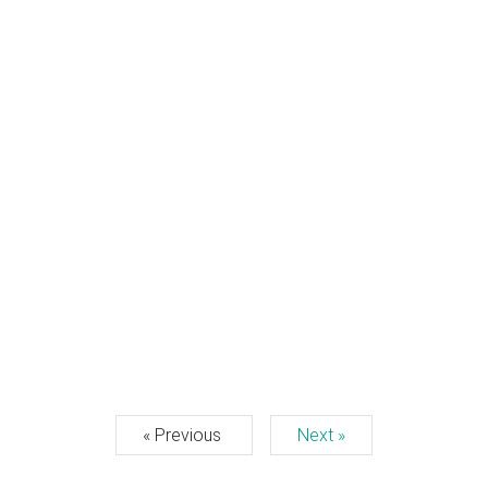
« Previous
Next »