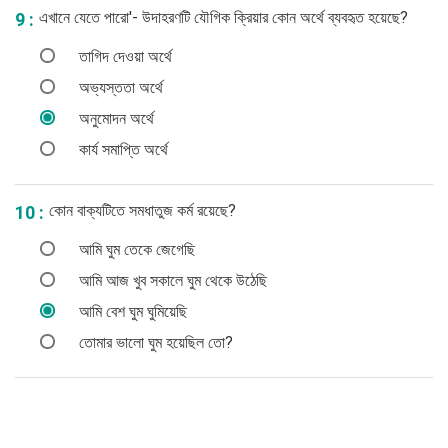
এখানে যেতে পারো'- উদাহরণটি যৌগিক ক্রিয়ার কোন অর্থে ব্যবহৃত হয়েছে?
9 :
তাগিদ দেওয়া অর্থে
অভ্যস্ততা অর্থে
অনুমোদন অর্থে
কার্য সমাপ্তি অর্থে
কোন বাক্যটিতে সমধাতুজ কর্ম রয়েছে?
10 :
আমি ঘুম তেকে জেগেছি
আমি আজ খুব সকালে ঘুম থেকে উঠেছি
আমি বেশ ঘুম ঘুমিয়েছি
তোমার ভালো ঘুম হয়েছিল তো?