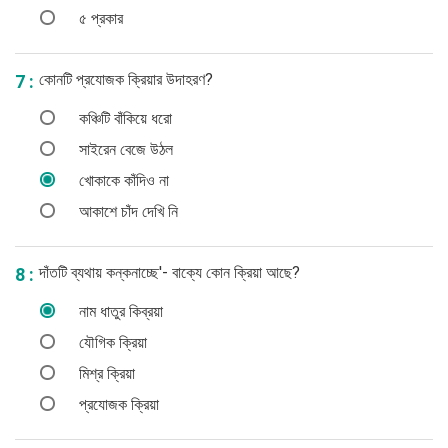
৫ প্রকার
কোনটি প্রযোজক ক্রিয়ার উদাহরণ?
7 :
কঞ্চিটি বাঁকিয়ে ধরো
সাইরেন বেজে উঠল
খোকাকে কাঁদিও না
আকাশে চাঁদ দেখি নি
দাঁতটি ব্যথায় কন্‌কনাচ্ছে'- বাক্যে কোন ক্রিয়া আছে?
8 :
নাম ধাতুর কিব্রয়া
যৌগিক ক্রিয়া
মিশ্র ক্রিয়া
প্রযোজক ক্রিয়া