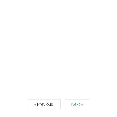
« Previous
Next »