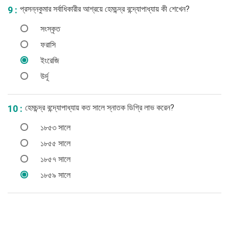
প্রসন্নকুমার সর্বাধিকারীর আশ্রয়ে হেমচন্দ্র বন্দ্যোপাধ্যায় কী শেখেন?
9 :
সংস্কৃত
ফরাসি
ইংরেজি
উর্দূ
হেমচন্দ্র বন্দ্যোপাধ্যায় কত সালে স্নাতক ডিগ্রি লাভ করেন?
10 :
১৮৫৩ সালে
১৮৫৫ সালে
১৮৫৭ সালে
১৮৫৯ সালে