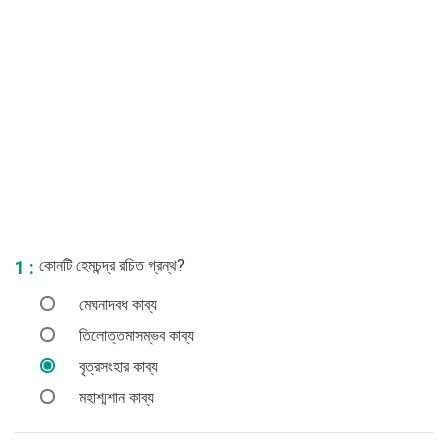
কোনটি হেমচন্দ্র রচিত গ্রন্থ?
1 :
মেঘনাদবধ কাব্য
তিলোত্তমাসম্ভব কাব্য
বৃত্রসংহার কাব্য
মহাশ্মশান কাব্য