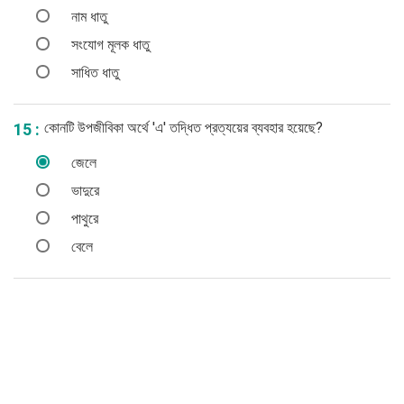
নাম ধাতু
সংযোগ মূলক ধাতু
সাধিত ধাতু
কোনটি উপজীবিকা অর্থে 'এ' তদ্ধিত প্রত্যয়ের ব্যবহার হয়েছে?
15 :
জেলে
ভাদুরে
পাথুরে
বেলে