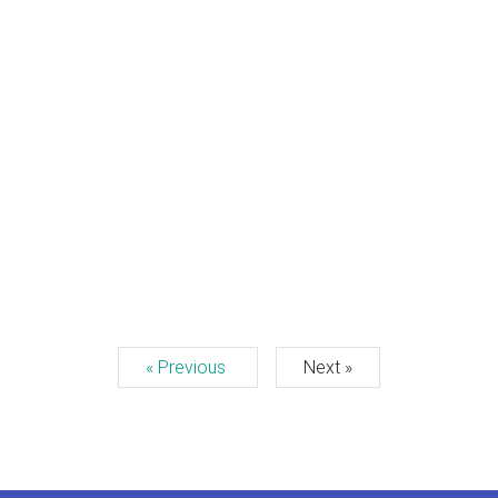
« Previous
Next »