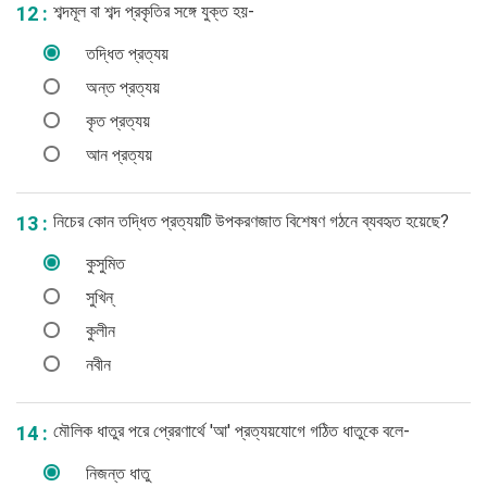
শব্দমূল বা শব্দ প্রকৃতির সঙ্গে যুক্ত হয়-
12 :
তদ্ধিত প্রত্যয়
অন্ত প্রত্যয়
কৃত প্রত্যয়
আন প্রত্যয়
নিচের কোন তদ্ধিত প্রত্যয়টি উপকরণজাত বিশেষণ গঠনে ব্যবহৃত হয়েছে?
13 :
কুসুমিত
সুখিন্‌
কুলীন
নবীন
মৌলিক ধাতুর পরে প্রেরণার্থে 'আ' প্রত্যয়যোগে গঠিত ধাতুকে বলে-
14 :
নিজন্ত ধাতু