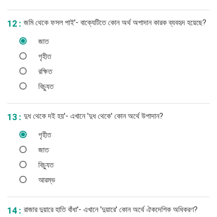
জমি থেকে ফসল পাই'- বাক্যেটিতে কোন অর্থ অপাদান কারক ব্যবহৃদ হয়েছে?
12 :
জাত
গৃহীত
রক্ষিত
বিচ্যুত
দুধ থেকে দই হয়'- এখানে 'দুধ থেকে' কোন অর্থে উপাদান?
13 :
গৃহীত
জাত
বিচ্যুত
আরম্ভ
রাজার দুয়ারে হাতি বাঁধা'- এখানে 'দুয়ারে' কোন অর্থে ঐকদেশিক অধিকরণ?
14 :