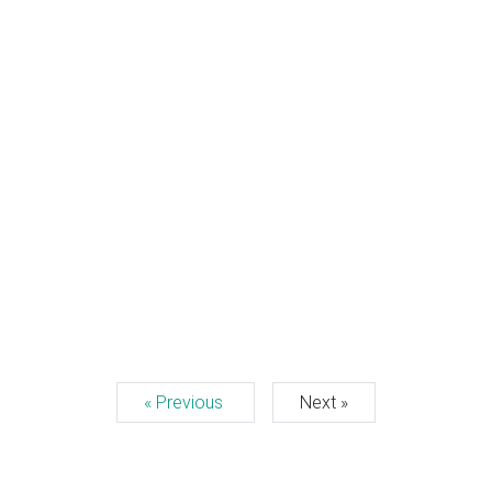
« Previous
Next »