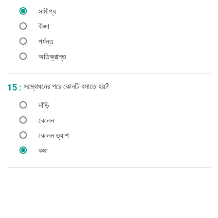
সামীপ্য
বীপ্সা
পর্যন্ত
অতিক্রান্ত
সম্বোধনের পরে কোনটি বসাতে হয়?
15 :
দাঁড়ি
কোলন
কোলন ড্যাশ
কমা