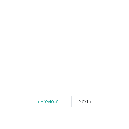
« Previous
Next »