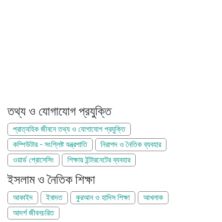
তথ্য ও যোগাযোগ প্রযুক্তি
প্রাত্যহিক জীবনে তথ্য ও যোগাযোগ প্রযুক্তি
কম্পিউটার - সংশ্লিষ্ট যন্ত্রপাতি
নিরাপদ ও নৈতিক ব্যবহার
ওয়ার্ড প্রোসেসিং
শিক্ষায় ইন্টারনেটের ব্যবহার
ইসলাম ও নৈতিক শিক্ষা
আকাইদ
ইবাদত
কুরআন ও হাদিস শিক্ষা
আখলাক
আদর্শ জীবনচরিত