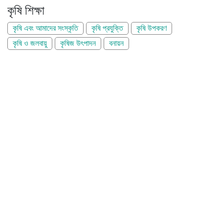
কৃষি শিক্ষা
কৃষি এবং আমাদের সংস্কৃতি
কৃষি প্রযুক্তি
কৃষি উপকরণ
কৃষি ও জলবায়ু
কৃষিজ উৎপাদন
বনায়ন