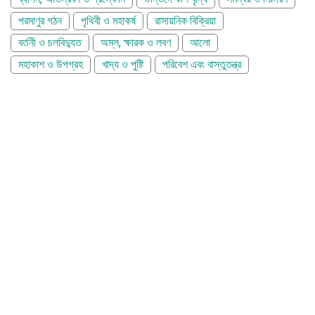
পরমাণুর গঠন
পৃথিবী ও মহাকর্ষ
রাসায়নিক বিক্রিয়া
বর্তনী ও চলবিদ্যুত
অম্ল, ক্ষারক ও লবণ
আলো
মহাকাশ ও উপগ্রহ
খাদ্য ও পুষ্টি
পরিবেশ এবং বাস্তুতন্ত্র