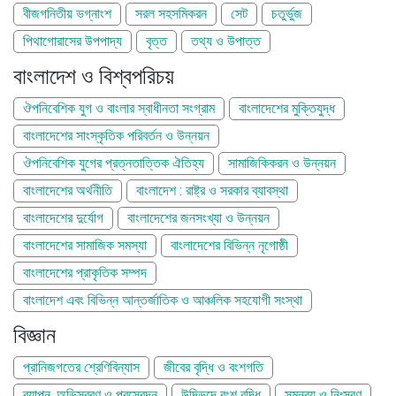
বীজগনিতীয় ভগ্নাংশ
সরল সহসমিকরন
সেট
চতুর্ভুজ
পিথাগোরাসের উপপাদ্য
বৃত্ত
তথ্য ও উপাত্ত
বাংলাদেশ ও বিশ্বপরিচয়
ঔপনিবেশিক যুগ ও বাংলার স্বাধীনতা সংগ্রাম
বাংলাদেশের মুক্তিযুদ্ধ
বাংলাদেশের সাংস্কৃতিক পরিবর্তন ও উন্নয়ন
ঔপনিবেশিক যুগের প্রত্নতাত্তিক ঐতিহ্য
সামাজিকিকরন ও উন্নয়ন
বাংলাদেশের অর্থনীতি
বাংলাদেশ : রাষ্ট্র ও সরকার ব্যাবস্থা
বাংলাদেশের দুর্যোগ
বাংলাদেশের জনসংখ্যা ও উন্নয়ন
বাংলাদেশের সামাজিক সমস্যা
বাংলাদেশের বিভিন্ন নৃগোষ্ঠী
বাংলাদেশের প্রাকৃতিক সম্পদ
বাংলাদেশ এবং বিভিন্ন আন্তর্জাতিক ও আঞ্চলিক সহযোগী সংস্থা
বিজ্ঞান
প্রানিজগতের শ্রেণিবিন্যাস
জীবের বৃদ্ধি ও বংশগতি
ব্যাপন, অভিস্রবণ ও প্রস্বেদন
উদ্ভিদে বংশ বৃদ্ধি
সমন্বয় ও নিঃসরণ