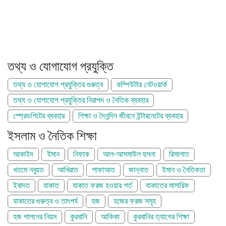
তথ্য ও যোগাযোগ প্রযুক্তি
তথ্য ও যোগাযোগ প্রযুক্তির গুরুত্ব
কম্পিউটার নেটওয়ার্ক
তথ্য ও যোগাযোগ প্রযুক্তির নিরাপদ ও নৈতিক ব্যবহার
স্প্রেডশিটের ব্যবহার
শিক্ষা ও দৈনন্দিন জীবনে ইন্টারনেটের ব্যবহার
ইসলাম ও নৈতিক শিক্ষা
আকাইদ
ইমান
নিফাক
আল-আসমাউল হুসনা
রিসালাত
খতমে নবুয়ত
আখিরাত
শাফাআত
জান্নাত
ইমান ও নৈতিকতা
ইবাদত
যাকাত
যাকাত ফরজ হওয়ার শর্ত
যাকাতের মাসারিফ
যাকাতের গুরুত্ব ও তাৎপর্য
হজ
হজের ফরজ সমূহ
হজ পালনের নিয়ম
কুরবানি
আকিকা
কুরবানির ত্যাগের শিক্ষা