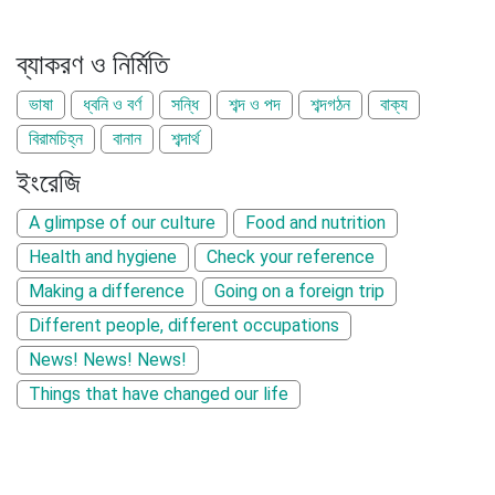
ব্যাকরণ ও নির্মিতি
ভাষা
ধ্বনি ও বর্ণ
সন্ধি
শব্দ ও পদ
শব্দগঠন
বাক্য
বিরামচিহ্ন
বানান
শব্দার্থ
ইংরেজি
A glimpse of our culture
Food and nutrition
Health and hygiene
Check your reference
Making a difference
Going on a foreign trip
Different people, different occupations
News! News! News!
Things that have changed our life